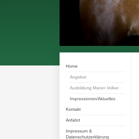
Home
Angebot
Ausbildung Maren Volker
Impressionen/Aktuelles
Kontakt
Anfahrt
Impressum &
Datenschutzerklärung